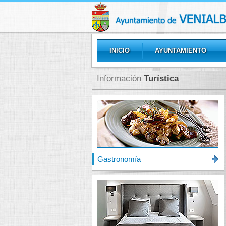
INICIO
AYUNTAMIENTO
GALERÍAS
Información
Turística
Gastronomía