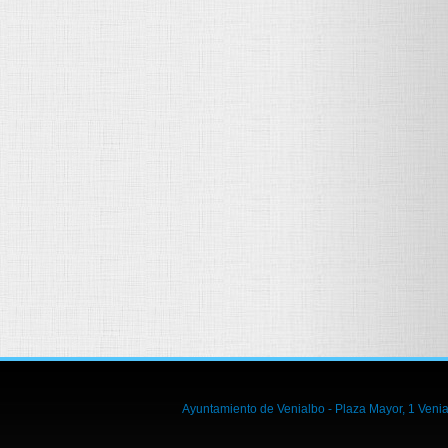
Ayuntamiento de Venialbo - Plaza Mayor, 1 Venia