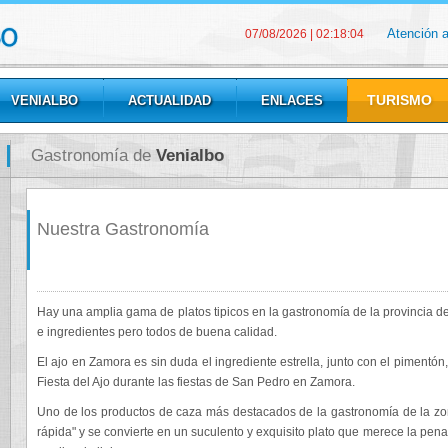
Atención 
07/08/2026
|
02:18:04
TURISMO
VENIALBO
ACTUALIDAD
ENLACES
Gastronomía de
Venialbo
Nuestra Gastronomía
Hay una amplia gama de platos tipicos en la gastronomía de la provincia 
e ingredientes pero todos de buena calidad.
El ajo en Zamora es sin duda el ingrediente estrella, junto con el pimentón,
Fiesta del Ajo durante las fiestas de San Pedro en Zamora.
Uno de los productos de caza más destacados de la gastronomía de la zon
rápida" y se convierte en un suculento y exquisito plato que merece la pena