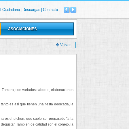
al Ciudadano
Descargas
Contacto
|
|
ASOCIACIONES
Volver
de Zamora, con variados sabores, elaboraciones
 tanto es así que tienen una fiesta dedicada, la
a es el pichón, que suele ser preparado "a la
 degustar. También de calidad son el conejo, la