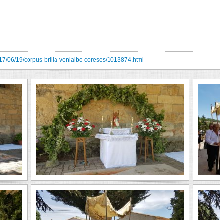
7/06/19/corpus-brilla-venialbo-coreses/1013874.html