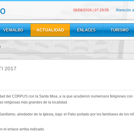
Atención 
06/08/2026
|
07:29:06
ACTUALIDAD
VENIALBO
ENLACES
TURISMO
o
I 2017
idad del CORPUS con la Santa Misa, a la que acudieron numerosos feligreses con 
tas religiosas más grandes de la localidad.
l Santísimo, alrededor de la Iglesia, bajo el Palio portado por los familiares de los
n el enlace arriba indicado.