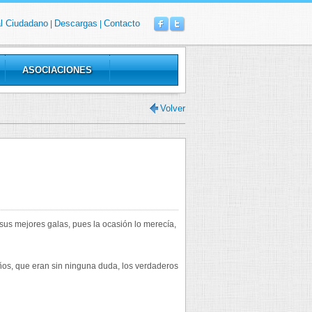
al Ciudadano
Descargas
Contacto
|
|
ASOCIACIONES
Volver
sus mejores galas, pues la ocasión lo merecía,
 niños, que eran sin ninguna duda, los verdaderos