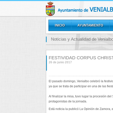
INICIO
AYUNTAMIENTO
GALERÍAS
Noticias y Actualidad de Venialb
FESTIVIDAD CORPUS CHRIST
26 de junio 2017
El pasado domingo, Venialbo celebró la festiv
ya que se trata de participar en una de las fies
Al finalizar la misa, tuvo lugar la procesión de
protagonistas de la jornada.
Está noticia la publicó La Opinión de Zamora, e