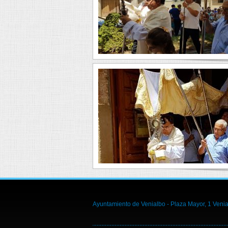
Ayuntamiento de Venialbo - Plaza Mayor, 1 Venia