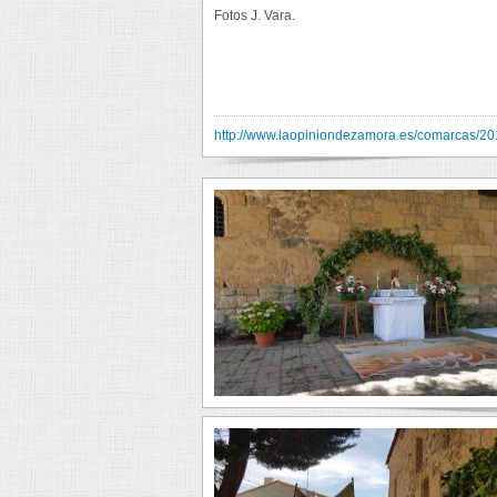
Fotos J. Vara.
http://www.laopiniondezamora.es/comarcas/201