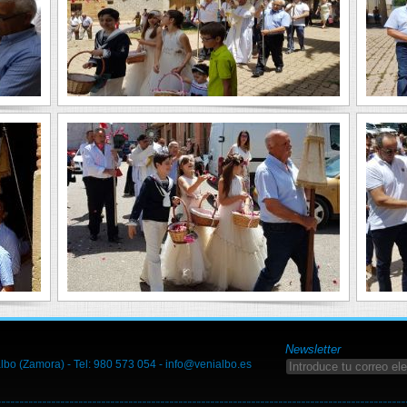
Newsletter
lbo (Zamora) - Tel: 980 573 054 -
info@venialbo.es