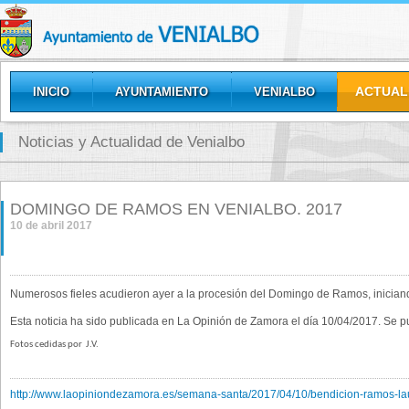
ACTUAL
INICIO
AYUNTAMIENTO
VENIALBO
GALERÍAS
Noticias y Actualidad de Venialbo
DOMINGO DE RAMOS EN VENIALBO. 2017
10 de abril 2017
Numerosos fieles acudieron ayer a la procesión del Domingo de Ramos, iniciand
Esta noticia ha sido publicada en La Opinión de Zamora el día 10/04/2017. Se 
Fotos cedidas por
J.V.
http://www.laopiniondezamora.es/semana-santa/2017/04/10/bendicion-ramos-la