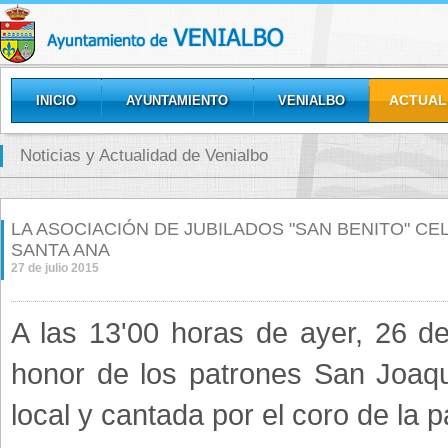
ACTUAL
INICIO
AYUNTAMIENTO
VENIALBO
GALERÍAS
Noticias y Actualidad de Venialbo
LA ASOCIACIÓN DE JUBILADOS "SAN BENITO" CE
SANTA ANA
27 de julio 2015
A las 13'00 horas de ayer, 26 d
honor de los patrones San Joaqu
local y cantada por el coro de la 