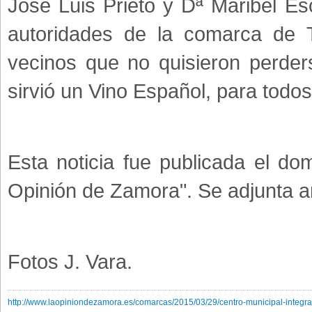
José Luis Prieto y Dª Maribel Esc
autoridades de la comarca de 
vecinos que no quisieron perder
sirvió un Vino Español, para todos
Esta noticia fue publicada el do
Opinión de Zamora". Se adjunta a
Fotos J. Vara.
http://www.laopiniondezamora.es/comarcas/2015/03/29/centro-municipal-integr