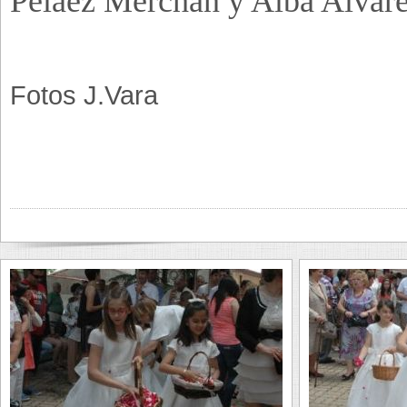
Pelaez Merchán y Alba Alvár
Fotos J.Vara