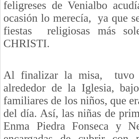
feligreses de Venialbo acud
ocasión lo merecía, ya que se
fiestas religiosas más so
CHRISTI.
Al finalizar la misa, tuvo 
alrededor de la Iglesia, ba
familiares de los niños, que e
del día. Así, las niñas de pr
Enma Piedra Fonseca y Ner
encargadas de cubrir con p