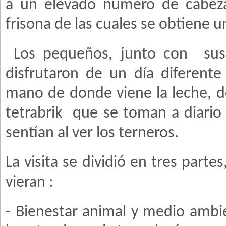
a un elevado número de cabeza
frisona de las cuales se obtiene u
Los pequeños, junto con
sus
disfrutaron de un día diferent
mano de donde viene la leche, de
tetrabrik
que se toman a diario
sentían al ver los terneros.
La visita se dividió en tres part
vieran :
- Bienestar animal y medio ambi