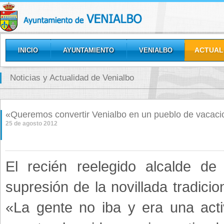
ACTUAL
INICIO
AYUNTAMIENTO
VENIALBO
GALERÍAS
Noticias y Actualidad de Venialbo
«Queremos convertir Venialbo en un pueblo de vacac
25 de agosto 2012
El recién reelegido alcalde de
supresión de la novillada tradic
«La gente no iba y era una activ