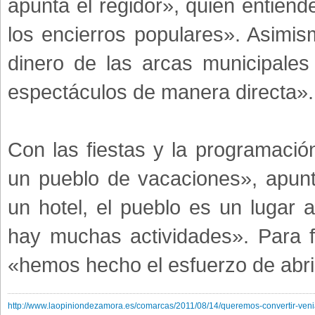
apunta el regidor», quien entiend
los encierros populares». Asim
dinero de las arcas municipales
espectáculos de manera directa».
Con las fiestas y la programació
un pueblo de vacaciones», apun
un hotel, el pueblo es un lugar
hay muchas actividades». Para fi
«hemos hecho el esfuerzo de abri
http://www.laopiniondezamora.es/comarcas/2011/08/14/queremos-convertir-ven